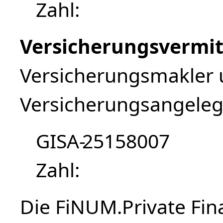
Zahl
Versicherungsvermit
Versicherungsmakler 
Versicherungsangeleg
GISA-
25158007
Zahl
Die FiNUM.Private Fin