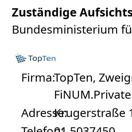
Zuständige Aufsicht
Bundesministerium für
Firma
TopTen, Zweig
FiNUM.Private 
Adresse
Krugerstraße 
Telefon
01 5037450