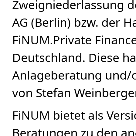
Zweigniederlassung d
AG (Berlin) bzw. der 
FiNUM.Private Finance 
Deutschland. Diese haf
Anlageberatung und/o
von Stefan Weinberge
FiNUM bietet als Vers
Beratungen zu den a