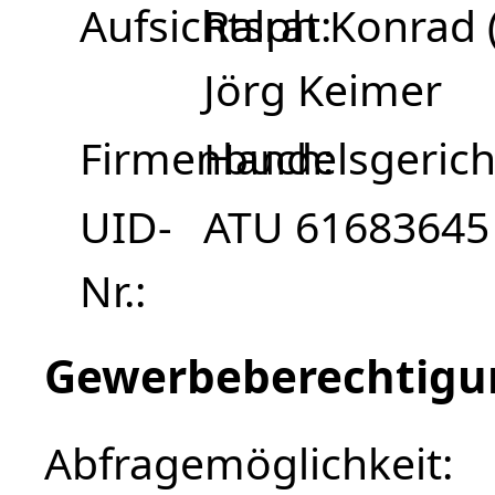
Aufsichtsrat
Ralph Konrad (
Jörg Keimer
Firmenbuch
Handelsgerich
UID-
ATU 61683645
Nr.
Gewerbeberechtigu
Abfragemöglichkeit: