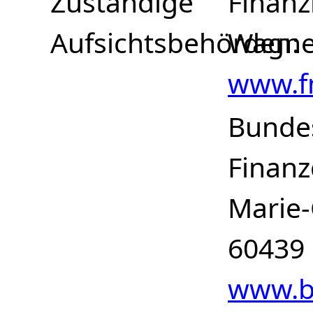
Zuständige
Finanz
Aufsichtsbehörden
Wagner
www.f
Bundes
Finanz
Marie-
60439 
www.b