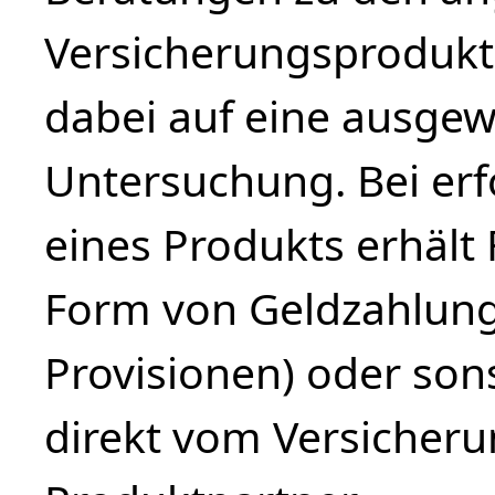
Versicherungsprodukte
dabei auf eine ausge
Untersuchung. Bei erf
eines Produkts erhäl
Form von Geldzahlung
Provisionen) oder sons
direkt vom Versiche