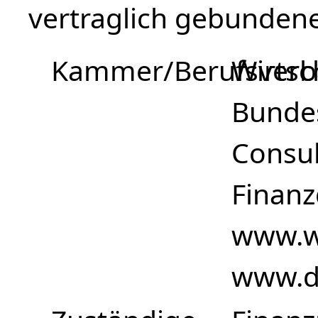
vertraglich gebundene 
Kammer/Berufsver
Wirtsc
Bundes
Consul
Finanz
www.w
www.di