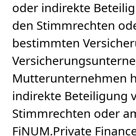
oder indirekte Beteil
den Stimmrechten ode
bestimmten Versiche
Versicherungsuntern
Mutterunternehmen hä
indirekte Beteiligung
Stimmrechten oder am
FiNUM.Private Finance