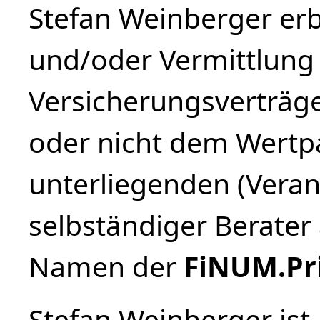
Stefan Weinberger erb
und/oder Vermittlun
Versicherungsverträg
oder nicht dem Wertp
unterliegenden (Veran
selbständiger Berate
Namen der
FiNUM.Pr
Stefan Weinberger ist