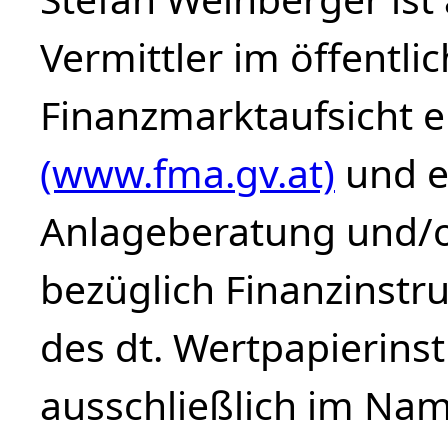
Vermittler im öffentli
Finanzmarktaufsicht 
(www.fma.gv.at)
und e
Anlageberatung und/o
bezüglich Finanzinstr
des dt. Wertpapierinst
ausschließlich im Na