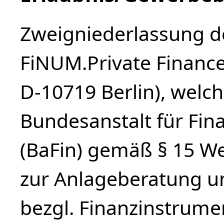
Zweigniederlassung de
FiNUM.Private Financ
D-10719 Berlin), welch
Bundesanstalt für Fin
(BaFin) gemäß § 15 We
zur Anlageberatung u
bezgl. Finanzinstrume