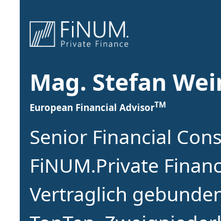
Mag. Stefan We
TM
European Financial Advisor
Senior Financial Cons
FiNUM.Private Finan
Vertraglich gebunden