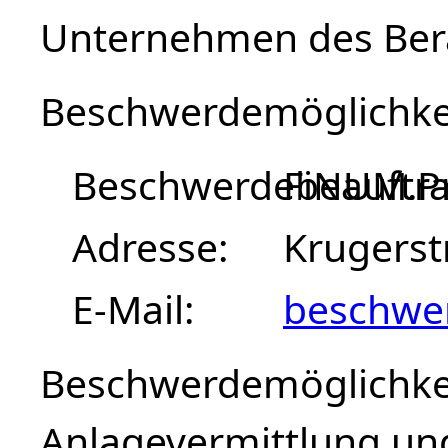
Unternehmen des Bera
Beschwerdemöglichke
Beschwerdebeauftra
FiNUM.Pr
Adresse
Krugerst
E-Mail
beschwe
Beschwerdemöglichkei
Anlagevermittlung un