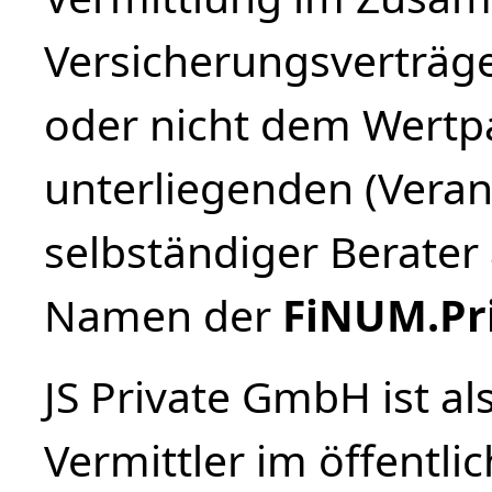
Versicherungsverträg
oder nicht dem Wertp
unterliegenden (Veran
selbständiger Berate
Namen der
FiNUM.Pr
JS Private GmbH ist a
Vermittler im öffentli