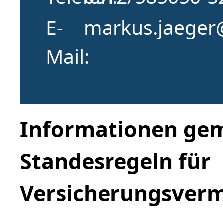
E-
markus.jaeger
Mail
Informationen gem
Standesregeln für
Versicherungsverm