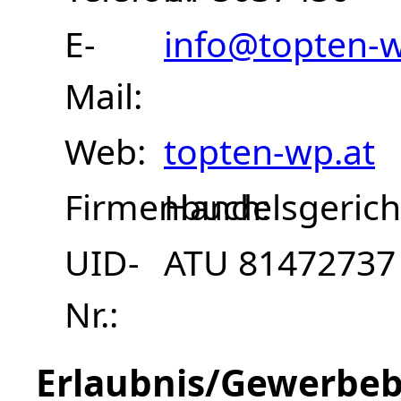
E-
info@topten-w
Mail
Web
topten-wp.at
Firmenbuch
Handelsgerich
UID-
ATU 81472737
Nr.
Erlaubnis/Gewerbeb