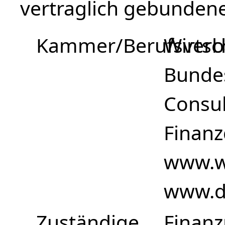
vertraglich gebundene 
Kammer/Berufsver
Wirtsc
Bundes
Consul
Finanz
www.w
www.di
Zuständige
Finanz