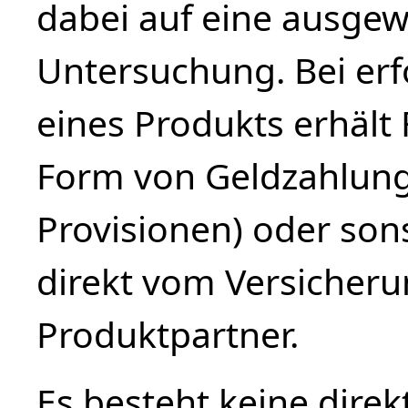
dabei auf eine ausge
Untersuchung. Bei erf
eines Produkts erhäl
Form von Geldzahlung
Provisionen) oder sons
direkt vom Versiche
Produktpartner.
Es besteht keine direk