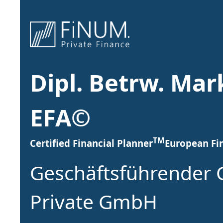
Dipl. Betrw. Mar
EFA©
TM
Certified Financial Planner
European Fin
Geschäftsführender G
Private GmbH