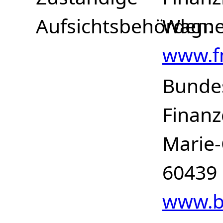
Aufsichtsbehörden
Wagner
www.f
Bundes
Finanz
Marie-
60439 
www.b