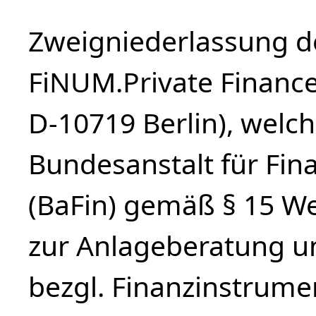
Zweigniederlassung de
FiNUM.Private Financ
D-10719 Berlin), welch
Bundesanstalt für Fin
(BaFin) gemäß § 15 We
zur Anlageberatung u
bezgl. Finanzinstrume