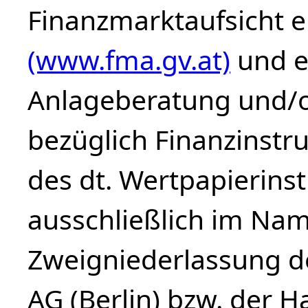
Finanzmarktaufsicht 
(www.fma.gv.at)
und e
Anlageberatung und/o
bezüglich Finanzinstr
des dt. Wertpapierinst
ausschließlich im Na
Zweigniederlassung d
AG (Berlin) bzw. der 