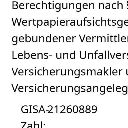
Berechtigungen nach §
Wertpapieraufsichtsges
gebundener Vermittler
Lebens- und Unfallver
Versicherungsmakler 
Versicherungsangeleg
GISA-
21260889
Zahl