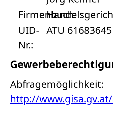
Firmenbuch
Handelsgerich
UID-
ATU 61683645
Nr.
Gewerbeberechtigu
Abfragemöglichkeit:
http://www.gisa.gv.at