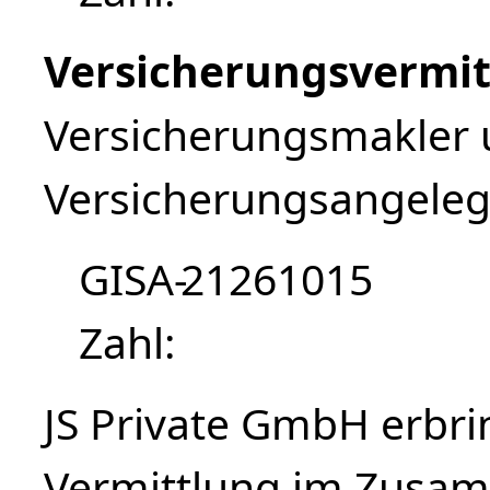
Versicherungsvermit
Versicherungsmakler 
Versicherungsangeleg
GISA-
21261015
Zahl
JS Private GmbH erbri
Vermittlung im Zusa