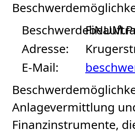
Beschwerdemöglichke
Beschwerdebeauftra
FiNUM.Pr
Adresse
Krugerst
E-Mail
beschwe
Beschwerdemöglichkei
Anlagevermittlung un
Finanzinstrumente, d