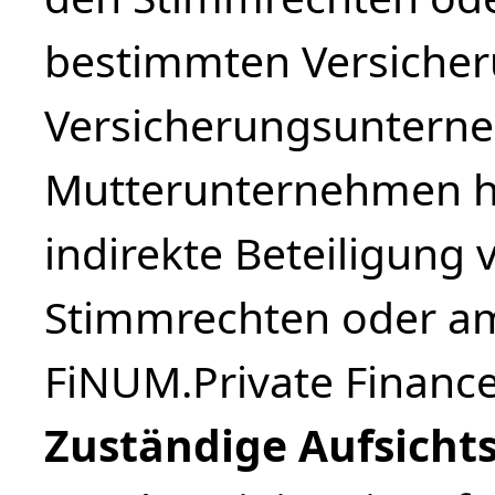
bestimmten Versiche
Versicherungsuntern
Mutterunternehmen hä
indirekte Beteiligung
Stimmrechten oder am
FiNUM.Private Finance
Zuständige Aufsicht