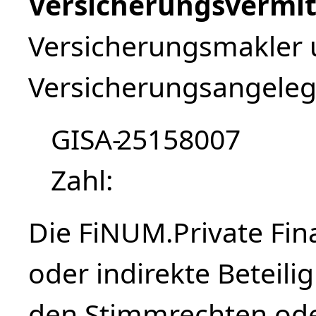
Versicherungsvermit
Versicherungsmakler 
Versicherungsangeleg
GISA-
25158007
Zahl
Die FiNUM.Private Fin
oder indirekte Beteil
den Stimmrechten ode