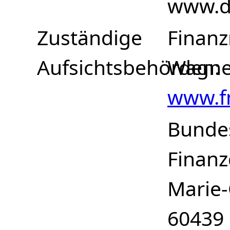
www.di
Zuständige
Finanz
Aufsichtsbehörden
Wagner
www.f
Bundes
Finanz
Marie-
60439 