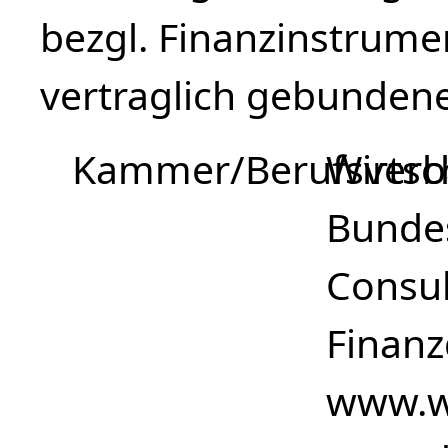
bezgl. Finanzinstrume
vertraglich gebundene 
Kammer/Berufsver
Wirtsc
Bundes
Consul
Finanz
www.w