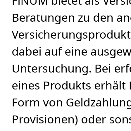
FiNUM bietet als Vers
Beratungen zu den a
Versicherungsprodukte
dabei auf eine ausge
Untersuchung. Bei erf
eines Produkts erhäl
Form von Geldzahlung
Provisionen) oder sons