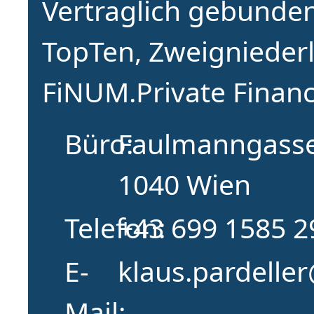
Vertraglich gebunden
TopTen, Zweignieder
FiNUM.Private Financ
Büro
Faulmanngasse
1040 Wien
Telefon
+43 699 1585 2
E-
klaus.pardelle
Mail