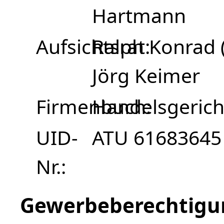
Hartmann
Aufsichtsrat
Ralph Konrad (
Jörg Keimer
Firmenbuch
Handelsgerich
UID-
ATU 61683645
Nr.
Gewerbeberechtigu