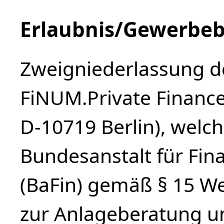
Erlaubnis/Gewerbeb
Zweigniederlassung de
FiNUM.Private Financ
D-10719 Berlin), welch
Bundesanstalt für Fin
(BaFin) gemäß § 15 We
zur Anlageberatung u