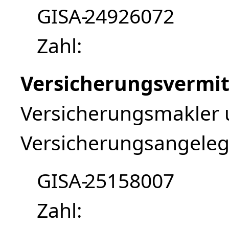
GISA-
24926072
Zahl
Versicherungsvermit
Versicherungsmakler 
Versicherungsangeleg
GISA-
25158007
Zahl