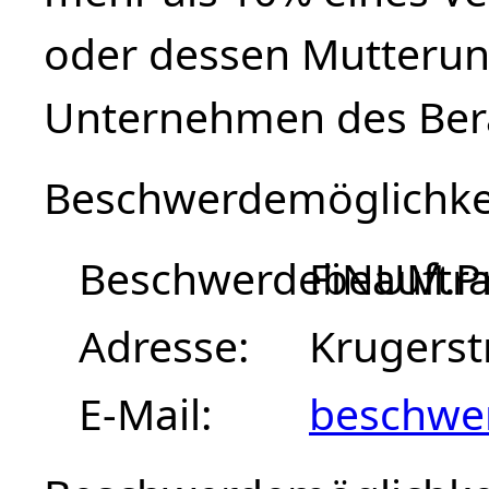
oder dessen Mutteru
Unternehmen des Bera
Beschwerdemöglichke
Beschwerdebeauftra
FiNUM.Pr
Adresse
Krugerst
E-Mail
beschwe