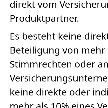
direkt vom Versiche
Produktpartner.
Es besteht keine direk
Beteiligung von mehr 
Stimmrechten oder am
Versicherungsunterne
keine direkte oder ind
mehr als 10% eines V