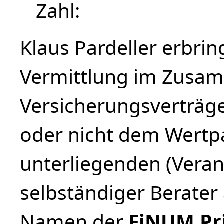
Zahl
Klaus Pardeller erbri
Vermittlung im Zusa
Versicherungsverträg
oder nicht dem Wertp
unterliegenden (Veran
selbständiger Berate
Namen der
FiNUM.Pr