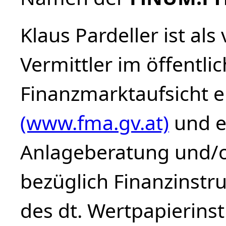
Klaus Pardeller ist al
Vermittler im öffentli
Finanzmarktaufsicht 
(www.fma.gv.at)
und e
Anlageberatung und/o
bezüglich Finanzinstr
des dt. Wertpapierinst