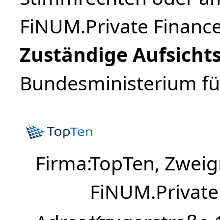
FiNUM.Private Finance
Zuständige Aufsicht
Bundesministerium für
Firma
TopTen, Zweig
FiNUM.Private 