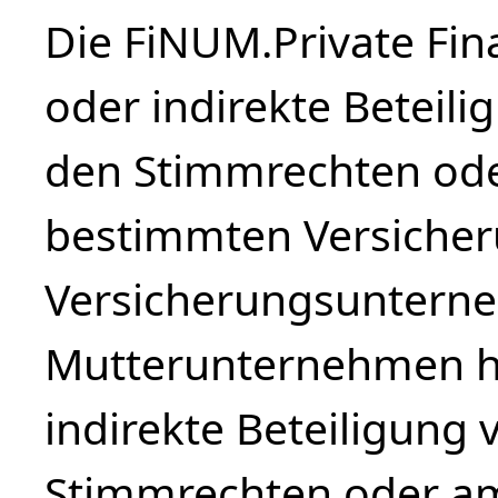
Die FiNUM.Private Fin
oder indirekte Beteil
den Stimmrechten ode
bestimmten Versiche
Versicherungsuntern
Mutterunternehmen hä
indirekte Beteiligung
Stimmrechten oder am