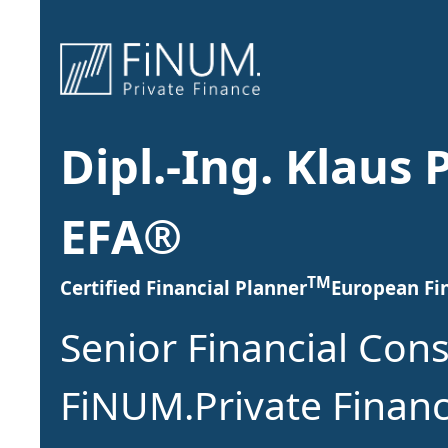
Dipl.-Ing. Klaus 
EFA®
TM
Certified Financial Planner
European Fin
Senior Financial Cons
FiNUM.Private Finan