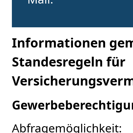
Informationen gem
Standesregeln für
Versicherungsverm
Gewerbeberechtigun
Abfragemöglichkeit: